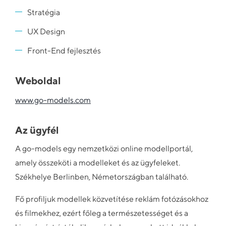
Stratégia
UX Design
Front-End fejlesztés
Weboldal
www.go-models.com
Az ügyfél
A go-models egy nemzetközi online modellportál,
amely összeköti a modelleket és az ügyfeleket.
Székhelye Berlinben, Németországban található.
Fő profiljuk modellek közvetítése reklám fotózásokhoz
és filmekhez, ezért főleg a természetességet és a