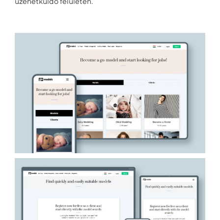
üzenetküldő felületen.