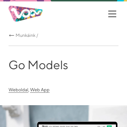
Munkáink /
Go Models
Weboldal
,
Web App