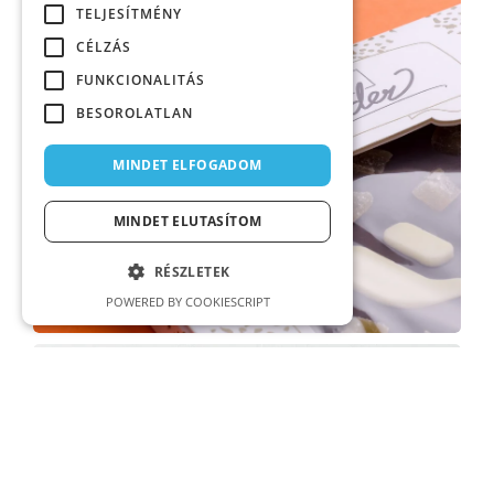
TELJESÍTMÉNY
CÉLZÁS
FUNKCIONALITÁS
BESOROLATLAN
MINDET ELFOGADOM
MINDET ELUTASÍTOM
RÉSZLETEK
POWERED BY COOKIESCRIPT
Ikonok és Illusztrációk
Illusztráció