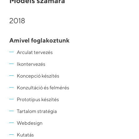
Models számára
2018
Amivel foglakoztunk
Arculat tervezés
Ikontervezés
Koncepció készítés
Konzultáció és felmérés
Prototípus készítés
Tartalom stratégia
Webdesign
Kutatás