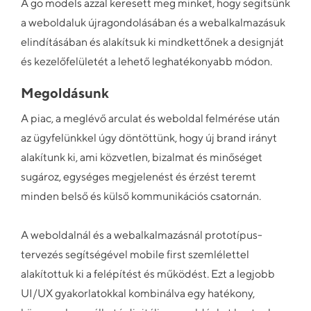
A go models azzal keresett meg minket, hogy segítsünk
a weboldaluk újragondolásában és a webalkalmazásuk
elindításában és alakítsuk ki mindkettőnek a designját
és kezelőfelületét a lehető leghatékonyabb módon.
Megoldásunk
A piac, a meglévő arculat és weboldal felmérése után
az ügyfelünkkel úgy döntöttünk, hogy új brand irányt
alakítunk ki, ami közvetlen, bizalmat és minőséget
sugároz, egységes megjelenést és érzést teremt
minden belső és külső kommunikációs csatornán.
A weboldalnál és a webalkalmazásnál prototípus-
tervezés segítségével mobile first szemlélettel
alakítottuk ki a felépítést és működést. Ezt a legjobb
UI/UX gyakorlatokkal kombinálva egy hatékony,