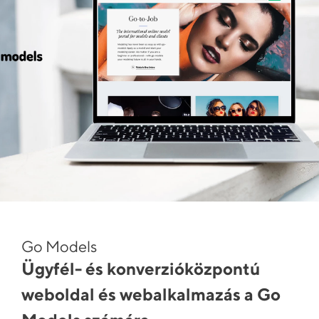
Go Models
Ügyfél- és konverzióközpontú
weboldal és webalkalmazás a Go