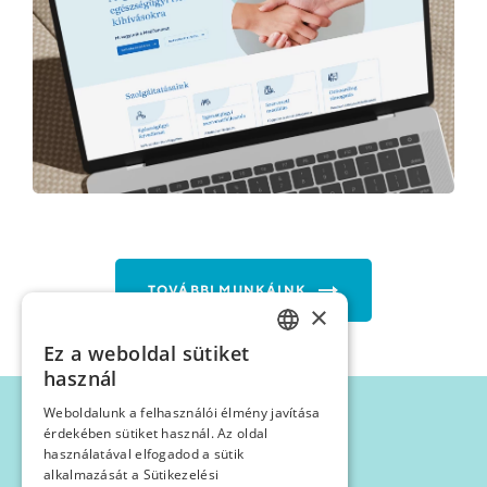
TOVÁBBI MUNKÁINK
×
Ez a weboldal sütiket
HUNGARIAN
használ
ENGLISH
Weboldalunk a felhasználói élmény javítása
érdekében sütiket használ. Az oldal
használatával elfogadod a sütik
GERMAN
alkalmazását a Sütikezelési