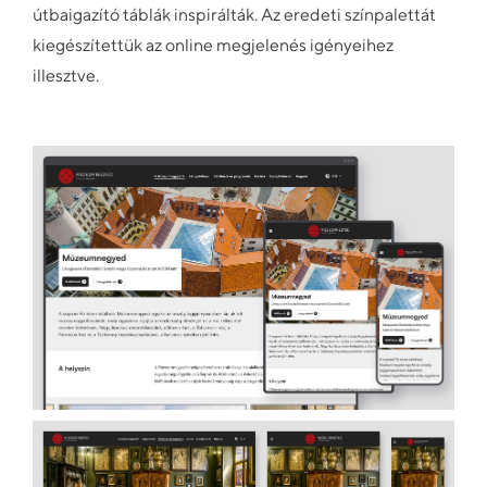
útbaigazító táblák inspirálták. Az eredeti színpalettát
kiegészítettük az online megjelenés igényeihez
illesztve.