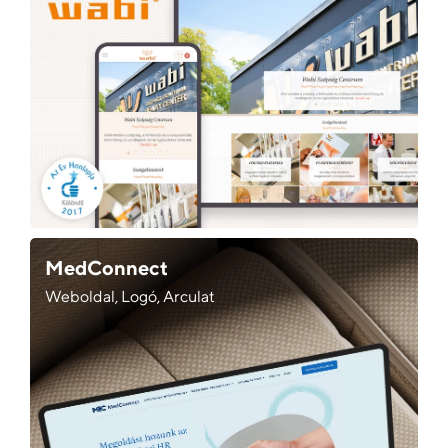
MedConnect
Weboldal, Logó, Arculat