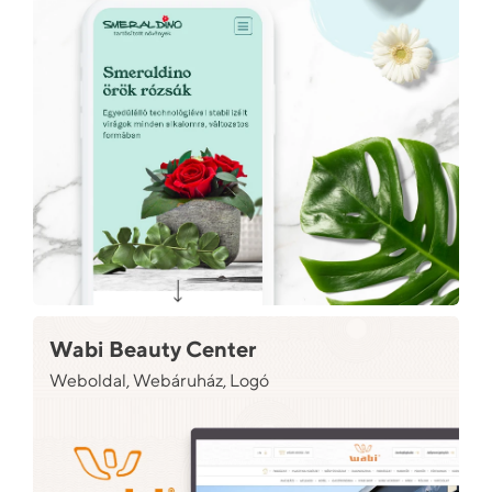
Wabi Beauty Center
Weboldal, Webáruház, Logó