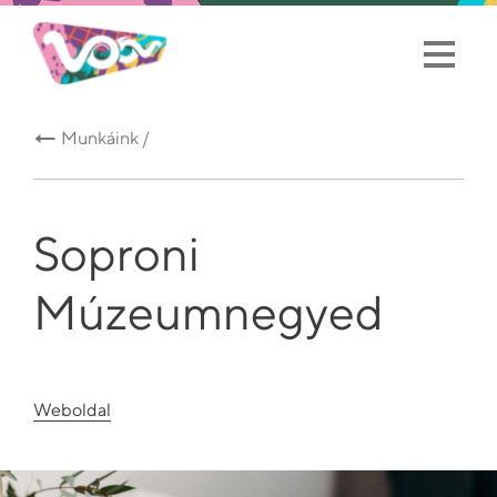
Munkáink /
Soproni
Múzeumnegyed
Weboldal