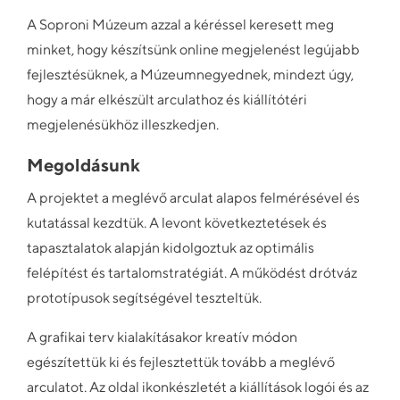
A Soproni Múzeum azzal a kéréssel keresett meg
minket, hogy készítsünk online megjelenést legújabb
fejlesztésüknek, a Múzeumnegyednek, mindezt úgy,
hogy a már elkészült arculathoz és kiállítótéri
megjelenésükhöz illeszkedjen.
Megoldásunk
A projektet a meglévő arculat alapos felmérésével és
kutatással kezdtük. A levont következtetések és
tapasztalatok alapján kidolgoztuk az optimális
felépítést és tartalomstratégiát. A működést drótváz
prototípusok segítségével teszteltük.
A grafikai terv kialakításakor kreatív módon
egészítettük ki és fejlesztettük tovább a meglévő
arculatot. Az oldal ikonkészletét a kiállítások logói és az