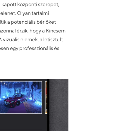
 kapott központi szerepet,
elenét. Olyan tartalmi
ik a potenciális bérlőket
zonnal érzik, hogy a Kincsem
vizuális elemek, a letisztult
sen egy professzionális és