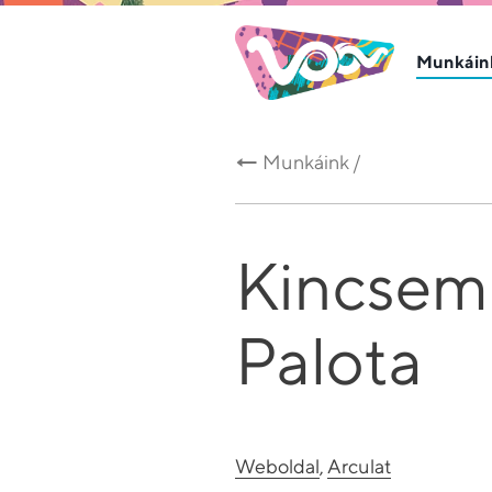
Munkáin
Munkáink /
Kincsem
Palota
Weboldal
,
Arculat