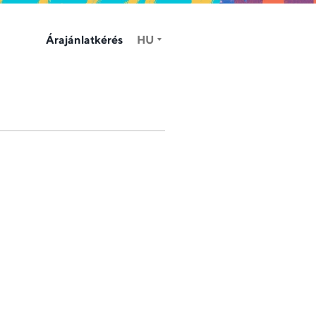
Árajánlatkérés
HU