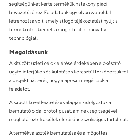
segítségünket kérte termékük hatékony piaci
bevezetéséhez. Feladatunk egy olyan weboldal
létrehozása volt, amely átfogó tájékoztatást nyújt a
termékről és kiemeli a mögötte álló innovatív
technológiát.
Megoldásunk
A kitűzött üzleti célok elérése érdekében előkészítő
ügyfélinterjúkon és kutatáson keresztül térképeztük fel
a projekt hátterét, hogy alaposan megértsük a
feladatot.
A kapott következtetések alapján kidolgoztuk a
bemutató oldal prototípusát, aminek segítségével
meghatároztuk a célok eléréséhez szükséges tartalmat.
A termékválaszték bemutatása és a mögöttes