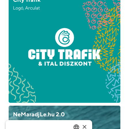
Logó, Arculat
NeMaradjLe.hu 2.0
Weboldal, Logó, Arculat
×