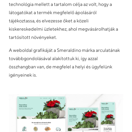
technológia mellett a tartalom célja az volt, hogy a
látogatókat a termék megfelelő ápolásáról
tájékoztassa, és elvezesse őket a közeli
kiskereskedelmi üzletekhez, ahol megvásárolhatják a
tartósított növényeket.
A weboldal grafikáját a Smeraldino márka arculatának
továbbgondolásával alakítottuk ki, így azzal
összhangban van, de megfelel a helyi és ügyfelünk
igényeinek is.