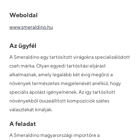
Weboldal
www.smeraldino.hu
Az ügyfél
A Smeraldino egy tartósított virágokra specializálódott
cseh márka. Olyan egyedi tartósítási eljárást
alkalmaznak, amely legalább két évig megőrzi a
növények természetes megjelenését anélkül, hogy
speciális ápolást igényelnének. Az így tartósított
növényekből összeállított kompozíciók széles
választékát kínálják.
A feladat
A Smeraldino magyarországi importőre a