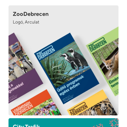
ZooDebrecen
Logó, Arculat
City Trafik